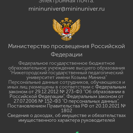
Электронная почта:
mininuniver@mininuniver.ru
Министерство просвещения Российской
Федерации
Федеральное государственное бюджетное
образовательное учреждение высшего образования
"Нижегородский государственный педагогический
университет имени Козьмы Минина"
Персональные данные сотрудников, обучающихся и
иных лиц размещены в соответствии с
Федеральным
законом от 29.12.2012 № 273-ФЗ "Об образовании в
Российской Федерации"
,
Федеральным законом от
27.07.2006 № 152-ФЗ "О персональных данных"
,
Постановлением Правительства РФ от 20.10.2021 №
1802
Сведения о доходах, об имуществе и обязательствах
имущественного характера руководителей