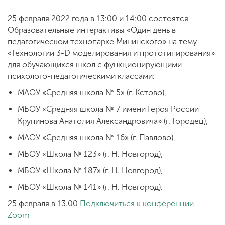
25 февраля 2022 года в 13:00 и 14:00 состоятся
Образовательные интерактивы «Один день в
ENG
SPN
CHI
педагогическом технопарке Мининского» на тему
«Технологии 3-D моделирования и прототипирования»
для обучающихся школ с функционирующими
психолого-педагогическими классами:
Приемная
комиссия
МАОУ «Средняя школа № 5» (г. Кстово),
+7 (831) 262-26-20
МБОУ «Средняя школа № 7 имени Героя России
Крупинова Анатолия Александровича» (г. Городец),
МАОУ «Средняя школа № 16» (г. Павлово),
МБОУ «Школа № 123» (г. Н. Новгород),
МБОУ «Школа № 187» (г. Н. Новгород),
МБОУ «Школа № 141» (г. Н. Новгород).
25 февраля в 13.00
Подключиться к конференции
Zoom