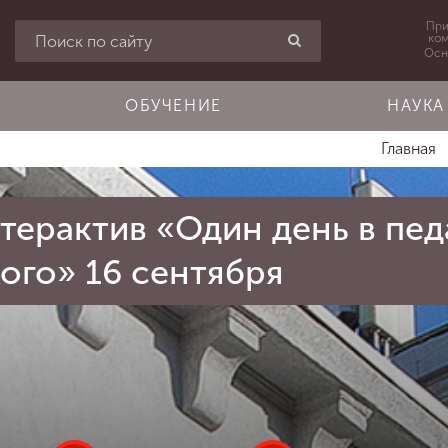
При
ко
Осн
ОБУЧЕНИЕ
НАУКА
Главная
терактив «Один день в пед
ого» 16 сентября