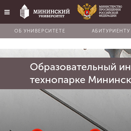
ОБ УНИВЕРСИТЕТЕ
АБИТУРИЕНТУ
Главная
Образовательный ин
Об университете
технопарке Мининск
Абитуриенту
Обучение
Наука