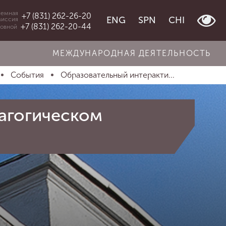
емная
+7 (831) 262-26-20
ENG
SPN
CHI
миссия
+7 (831) 262-20-44
овной
МЕЖДУНАРОДНАЯ ДЕЯТЕЛЬНОСТЬ
События
Образовательный интеракти...
агогическом