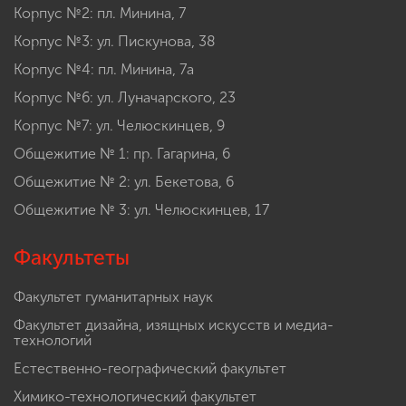
Корпус №2: пл. Минина, 7
Корпус №3: ул. Пискунова, 38
Корпус №4: пл. Минина, 7а
Корпус №6: ул. Луначарского, 23
Корпус №7: ул. Челюскинцев, 9
Общежитие № 1: пр. Гагарина, 6
Общежитие № 2: ул. Бекетова, 6
Общежитие № 3: ул. Челюскинцев, 17
Факультеты
Факультет гуманитарных наук
Факультет дизайна, изящных искусств и медиа-
технологий
Естественно-географический факультет
Химико-технологический факультет