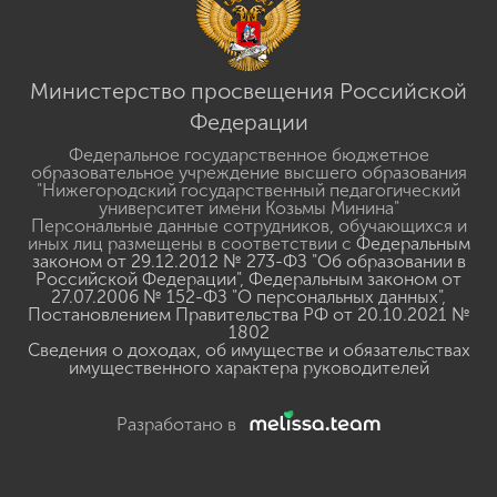
Министерство просвещения Российской
Федерации
Федеральное государственное бюджетное
образовательное учреждение высшего образования
"Нижегородский государственный педагогический
университет имени Козьмы Минина"
Персональные данные сотрудников, обучающихся и
иных лиц размещены в соответствии с
Федеральным
законом от 29.12.2012 № 273-ФЗ "Об образовании в
Российской Федерации"
,
Федеральным законом от
27.07.2006 № 152-ФЗ "О персональных данных"
,
Постановлением Правительства РФ от 20.10.2021 №
1802
Сведения о доходах, об имуществе и обязательствах
имущественного характера руководителей
Разработано в