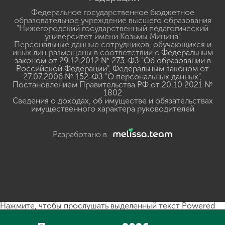
Федеральное государственное бюджетное
образовательное учреждение высшего образования
"Нижегородский государственный педагогический
университет имени Козьмы Минина"
Персональные данные сотрудников, обучающихся и
иных лиц размещены в соответствии с
Федеральным
законом от 29.12.2012 № 273-ФЗ "Об образовании в
Российской Федерации"
,
Федеральным законом от
27.07.2006 № 152-ФЗ "О персональных данных"
,
Постановлением Правительства РФ от 20.10.2021 №
1802
Сведения о доходах, об имуществе и обязательствах
имущественного характера руководителей
Разработано в
Нажмите, чтобы прослушать выделенный текст
Powered
By
GSpeech