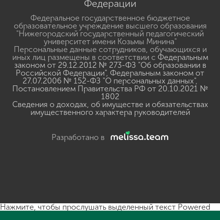
Федерации
Федеральное государственное бюджетное
образовательное учреждение высшего образования
"Нижегородский государственный педагогический
университет имени Козьмы Минина"
Персональные данные сотрудников, обучающихся и
иных лиц размещены в соответствии с
Федеральным
законом от 29.12.2012 № 273-ФЗ "Об образовании в
Российской Федерации"
,
Федеральным законом от
27.07.2006 № 152-ФЗ "О персональных данных"
,
Постановлением Правительства РФ от 20.10.2021 №
1802
Сведения о доходах, об имуществе и обязательствах
имущественного характера руководителей
Разработано в
Нажмите, чтобы прослушать выделенный текст
Powered
By
GSpeech