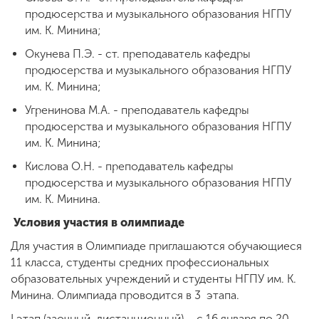
продюсерства и музыкального образования НГПУ
им. К. Минина;
Окунева П.Э. - ст. преподаватель кафедры
продюсерства и музыкального образования НГПУ
им. К. Минина;
Угренинова М.А. - преподаватель кафедры
продюсерства и музыкального образования НГПУ
им. К. Минина;
Кислова О.Н. - преподаватель кафедры
продюсерства и музыкального образования НГПУ
им. К. Минина.
Условия участия в олимпиаде
Для участия в Олимпиаде приглашаются обучающиеся
11 класса, студенты средних профессиональных
образовательных учреждений и студенты НГПУ им. К.
Минина. Олимпиада проводится в 3 этапа.
I этап (заочный, дистанционный) – с 16 января по 20