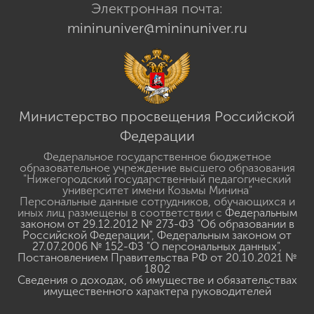
Электронная почта:
mininuniver@mininuniver.ru
Министерство просвещения Российской
Федерации
Федеральное государственное бюджетное
образовательное учреждение высшего образования
"Нижегородский государственный педагогический
университет имени Козьмы Минина"
Персональные данные сотрудников, обучающихся и
иных лиц размещены в соответствии с
Федеральным
законом от 29.12.2012 № 273-ФЗ "Об образовании в
Российской Федерации"
,
Федеральным законом от
27.07.2006 № 152-ФЗ "О персональных данных"
,
Постановлением Правительства РФ от 20.10.2021 №
1802
Сведения о доходах, об имуществе и обязательствах
имущественного характера руководителей