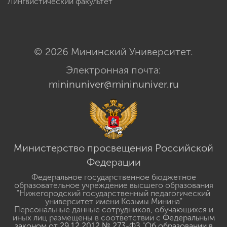
Лингвистический факультет
© 2026 Мининский Университет.
Электронная почта:
mininuniver@mininuniver.ru
Министерство просвещения Российской
Федерации
Федеральное государственное бюджетное
образовательное учреждение высшего образования
"Нижегородский государственный педагогический
университет имени Козьмы Минина"
Персональные данные сотрудников, обучающихся и
иных лиц размещены в соответствии с
Федеральным
законом от 29.12.2012 № 273-ФЗ "Об образовании в