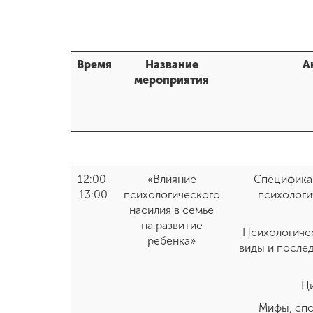
Время
Название
А
мероприятия
12:00-
«Влияние
Специфика
13:00
психологического
психологи
насилия в семье
на развитие
Психологичес
ребенка»
виды и послед
Ци
Мифы, сп