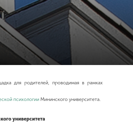
щадка для родителей, проводимая в рамках
еской психологии
Мининского университета.
кого университета