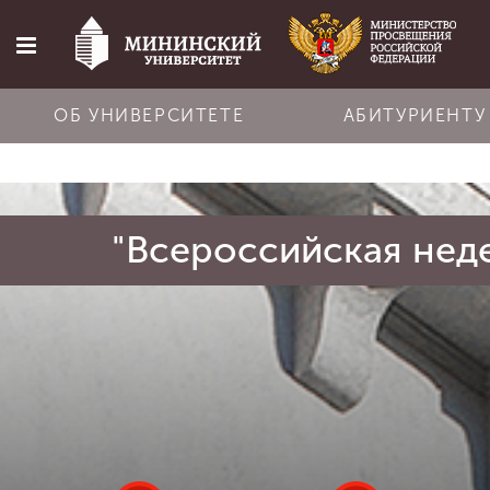
ОБ УНИВЕРСИТЕТЕ
АБИТУРИЕНТУ
Главная
"Всероссийская нед
Об университете
Абитуриенту
Обучение
Наука