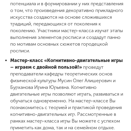
потенциала и в формировании у них представления
о том, что произведения декоративно прикладного
искусства создаются на основе сложившихся
традиций, передающихся от поколения к
поколению. Участники мастер-класса изучат этапы
выполнения элементов росписи и создадут панно
по мотивам основных сюжетов городецкой
росписи.
Мастер-класс «Когнитивно-двигательные игры
– играем с двойной пользой!»
проведут
преподаватели кафедры теоретических основ
физической культуры Мусин Олег Алишерович и
Бурханова Ирина Юрьевна. Когнитивно
двигательные игры позволяют играть, развиваться и
обучаться одновременно. На мастер-классе Вы
познакомитесь с теорией и практикой проведения
когнитивно-двигательных игр. Рассмотренные в
рамках мастер-класса игры Вы можете с успехом
приметить как дома, так и на семейном отдыхе.