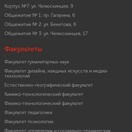
Корпус №7: ул. Челюскинцев, 9
Общежитие № 1: пр. Гагарина, 6
Общежитие № 2: ул. Бекетова, 6
Общежитие № 3: ул. Челюскинцев, 17
Факультеты
Факультет гуманитарных наук
Факультет дизайна, изящных искусств и медиа-
технологий
Естественно-географический факультет
Химико-технологический факультет
Физико-технологический факультет
Факультет педагогики
Факультет психологии
Факультет управления и социально-технических