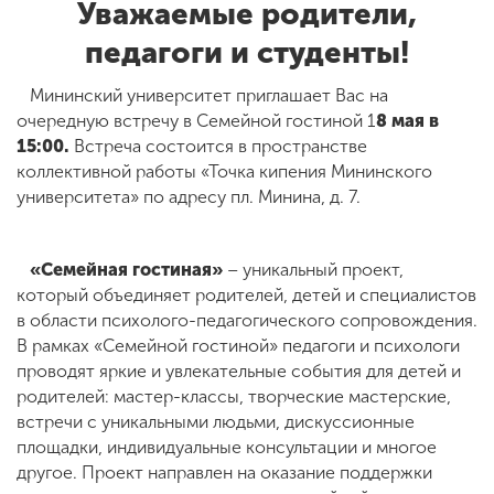
Уважаемые родители,
педагоги и студенты!
ENG
SPN
CHI
Мининский университет приглашает Вас на
очередную встречу в Семейной гостиной 1
8 мая в
15:00.
Встреча состоится в пространстве
коллективной работы «Точка кипения Мининского
Приемная
университета» по адресу пл. Минина, д. 7.
комиссия
+7 (831) 262-26-20
«Семейная гостиная»
– уникальный проект,
который объединяет родителей, детей и специалистов
в области психолого-педагогического сопровождения.
В рамках «Семейной гостиной» педагоги и психологи
проводят яркие и увлекательные события для детей и
родителей: мастер-классы, творческие мастерские,
встречи с уникальными людьми, дискуссионные
площадки, индивидуальные консультации и многое
другое. Проект направлен на оказание поддержки