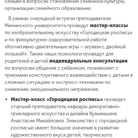
семьям в вопросах становления семейной культуры,
организации семейного образования.
В рамках очередной встречи преподаватели
Мининского университета проведут
мастер-классы
по изобразительному искусству «Городецкая роспись»
и по физкультурно-оздоровительной работе
«Когнитивно-двигательные игры – играем с двойной
пользой!». Также наши психологи проведут для
родителей и детей
индивидуальные консультации
по вопросам общения с ребенком; познакомят с
приемами конструктивного взаимодействия с детьми в
сложных ситуациях и экспресс-техниками по
снижению эмоционального напряжения.
Мастер-класс «Городецкая роспись»
проведет
старший преподаватель кафедры декоративно-
прикладного искусства и дизайна Кузьмишина
Анастасия Михайловна. Знакомство с городецкой
росписью имеет большое значение в развитии
художественного вкуса детей, творческого