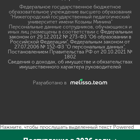
Федеральное государственное бюджетное
образовательное учреждение высшего образования
"Нижегородский государственный педагогический
университет имени Козьмы Минина"
Персональные данные сотрудников, обучающихся и
иных лиц размещены в соответствии с
Федеральным
законом от 29.12.2012 № 273-ФЗ "Об образовании в
Российской Федерации"
,
Федеральным законом от
27.07.2006 № 152-ФЗ "О персональных данных"
,
Постановлением Правительства РФ от 20.10.2021 №
1802
Сведения о доходах, об имуществе и обязательствах
имущественного характера руководителей
Разработано в
Нажмите, чтобы прослушать выделенный текст
Powered
By
GSpeech