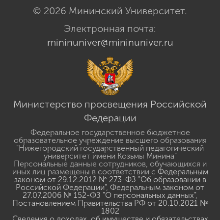
© 2026 Мининский Университет.
Электронная почта:
mininuniver@mininuniver.ru
Министерство просвещения Российской
Федерации
Федеральное государственное бюджетное
образовательное учреждение высшего образования
"Нижегородский государственный педагогический
университет имени Козьмы Минина"
Персональные данные сотрудников, обучающихся и
иных лиц размещены в соответствии с
Федеральным
законом от 29.12.2012 № 273-ФЗ "Об образовании в
Российской Федерации"
,
Федеральным законом от
27.07.2006 № 152-ФЗ "О персональных данных"
,
Постановлением Правительства РФ от 20.10.2021 №
1802
Сведения о доходах, об имуществе и обязательствах