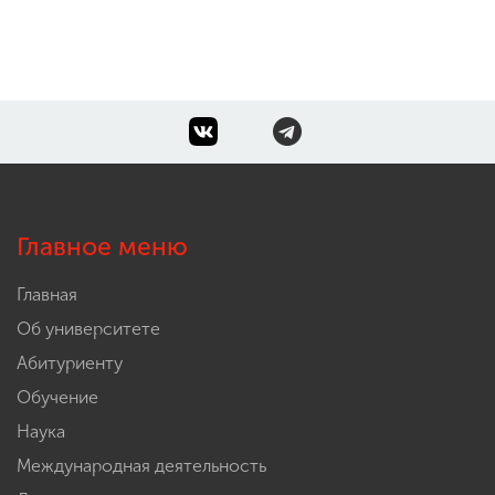
Главное меню
Главная
Об университете
Абитуриенту
Обучение
Наука
Международная деятельность