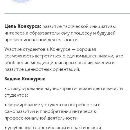
ENG
SPN
CHI
Цель Конкурса:
развитие творческой инициативы,
интереса к образовательному процессу и будущей
профессиональной деятельности.
Приемная
Участие студентов в Конкурсе — хорошая
комиссия
возможность встретиться с единомышленниками, это
+7 (831) 262-26-20
обобщение междисциплинарных знаний, умений и
развитие ценностных ориентаций.
Задачи Конкурса:
•
стимулирование научно-практической деятельности
студентов;
•
формирование у студентов потребности в
саморазвитии и приобретении интереса к
профессиональной деятельности;
•
углубление теоретической и практической