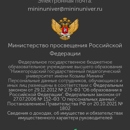
Электронная почта:
mininuniver@mininuniver.ru
Министерство просвещения Российской
Федерации
Федеральное государственное бюджетное
образовательное учреждение высшего образования
"Нижегородский государственный педагогический
университет имени Козьмы Минина"
Персональные данные сотрудников, обучающихся и
иных лиц размещены в соответствии с
Федеральным
законом от 29.12.2012 № 273-ФЗ "Об образовании в
Российской Федерации"
,
Федеральным законом от
27.07.2006 № 152-ФЗ "О персональных данных"
,
Постановлением Правительства РФ от 20.10.2021 №
1802
Сведения о доходах, об имуществе и обязательствах
имущественного характера руководителей