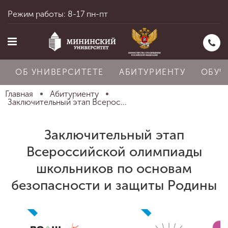
Режим работы: 8-17 пн-пт
ОБ УНИВЕРСИТЕТЕ
АБИТУРИЕНТУ
ОБУЧ
Главная
Абитуриенту
Заключительный этап Всерос...
Главная
Заключительный этап
Всероссийской олимпиады
Об университете
школьников по основам
безопасности и защиты Родины
Абитуриенту