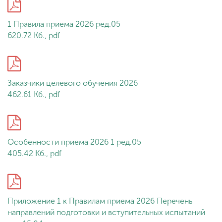
Обучение
1 Правила приема 2026 ред.05
620.72 Кб., pdf
Наука
Международная
деятельность
Заказчики целевого обучения 2026
462.61 Кб., pdf
Другие виды
деятельности
Особенности приема 2026 1 ред.05
405.42 Кб., pdf
Студенческая жизнь
Сведения об
Приложение 1 к Правилам приема 2026 Перечень
образовательной
направлений подготовки и вступительных испытаний
организации