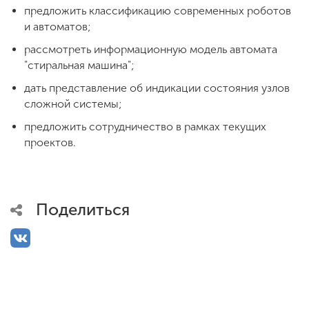
предложить классификацию современных роботов
и автоматов;
ENG
SPN
CHI
рассмотреть информационную модель автомата
"стиральная машина";
дать представление об индикации состояния узлов
сложной системы;
Приемная
комиссия
предложить сотрудничество в рамках текущих
+7 (831) 262-26-20
проектов.
Поделиться