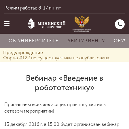
Режим работы: 8-17 пн-пт
ОБ УНИВЕРСИТЕТЕ
АБИТУРИЕНТУ
ОБУЧ
Предупреждение
Форма #122 не существует или не опубликована.
Главная
Вебинар «Введение в
робототехнику»
Об университете
Приглашаем всех желающих принять участие в
Абитуриенту
сетевом мероприятии!
13 декабря 2016 г. в 15:00 будет организован вебинар