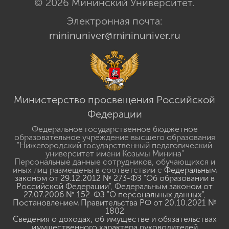
© 2026 Мининский Университет.
Электронная почта:
mininuniver@mininuniver.ru
Министерство просвещения Российской
Федерации
Федеральное государственное бюджетное
образовательное учреждение высшего образования
"Нижегородский государственный педагогический
университет имени Козьмы Минина"
Персональные данные сотрудников, обучающихся и
иных лиц размещены в соответствии с
Федеральным
законом от 29.12.2012 № 273-ФЗ "Об образовании в
Российской Федерации"
,
Федеральным законом от
27.07.2006 № 152-ФЗ "О персональных данных"
,
Постановлением Правительства РФ от 20.10.2021 №
1802
Сведения о доходах, об имуществе и обязательствах
имущественного характера руководителей