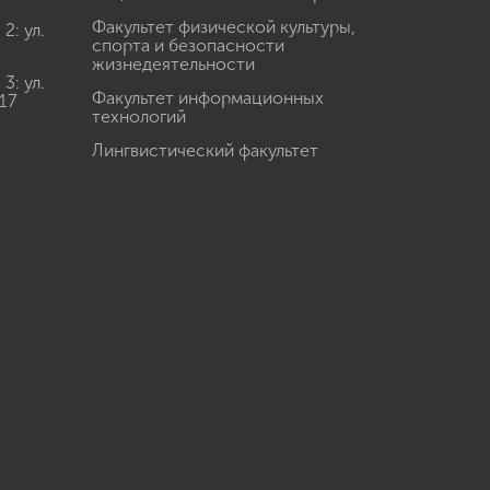
Факультет физической культуры,
: ул.
спорта и безопасности
жизнедеятельности
: ул.
Факультет информационных
17
технологий
Лингвистический факультет