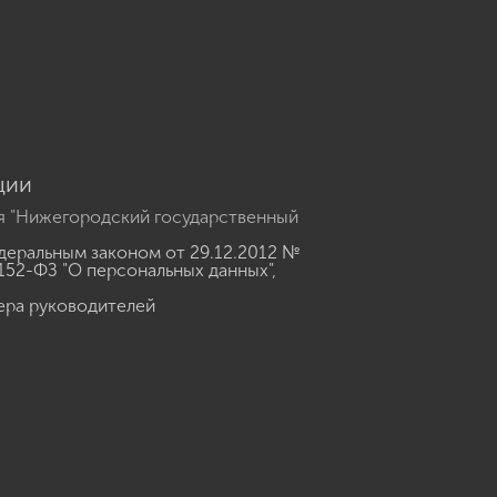
u
ции
я "Нижегородский государственный
еральным законом от 29.12.2012 №
152-ФЗ "О персональных данных"
,
ера руководителей