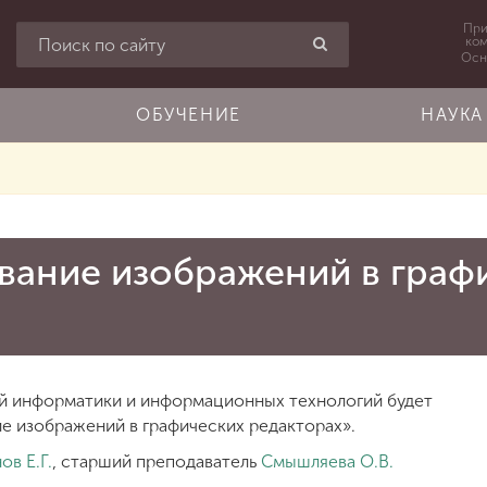
При
ко
Осн
ОБУЧЕНИЕ
НАУКА
вание изображений в граф
ной информатики и информационных технологий будет
е изображений в графических редакторах».
ов Е.Г.
, старший преподаватель
Смышляева О.В.