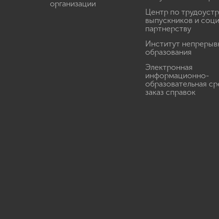
организации
Центр по трудоуст
выпускников и соц
партнерству
Институт непрерыв
образования
Электронная
информационно-
образовательная ср
заказ справок