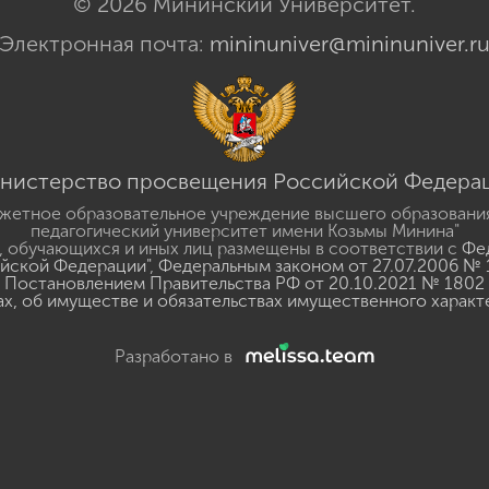
© 2026 Мининский Университет.
Электронная почта:
mininuniver@mininuniver.r
нистерство просвещения Российской Федера
жетное образовательное учреждение высшего образовани
педагогический университет имени Козьмы Минина"
 обучающихся и иных лиц размещены в соответствии с
Фед
ийской Федерации"
,
Федеральным законом от 27.07.2006 № 
Постановлением Правительства РФ от 20.10.2021 № 1802
ах, об имуществе и обязательствах имущественного характ
Разработано в