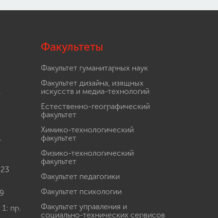
Факультеты
Факультет гуманитарных наук
Факультет дизайна, изящных
.
искусств и медиа-технологий
Естественно-географический
факультет
Химико-технологический
.
факультет
Физико-технологический
факультет
 23
Факультет педагогики
Факультет психологии
9
Факультет управления и
: пр.
социально-технических сервисов