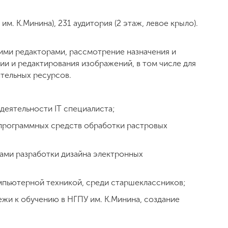
 им. К.Минина), 231 аудитория (2 этаж, левое крыло).
ими редакторами, рассмотрение назначения и
и и редактирования изображений, в том числе для
тельных ресурсов.
деятельности IT специалиста;
 программных средств обработки растровых
ами разработки дизайна электронных
мпьютерной техникой, среди старшеклассников;
ежи к обучению в НГПУ им. К.Минина, создание