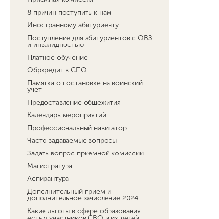
8 причин поступить к нам
Иностранному абитуриенту
Поступление для абитуриентов с ОВЗ
и инвалидностью
Платное обучение
Обркредит в СПО
Памятка о постановке на воинский
учет
Предоставление общежития
Календарь мероприятий
Профессиональный навигатор
Часто задаваемые вопросы
Задать вопрос приемной комиссии
Магистратура
Аспирантура
Дополнительный прием и
дополнительное зачисление 2024
Какие льготы в сфере образования
есть у участников СВО и их детей