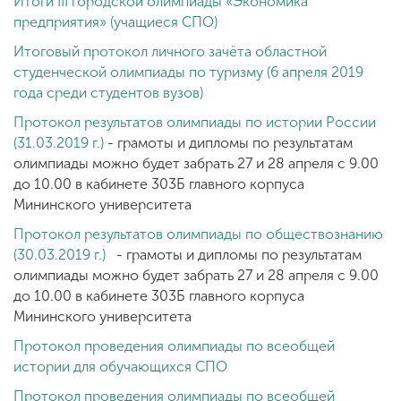
Итоги III городской олимпиады «Экономика
предприятия» (учащиеся СПО)
Итоговый протокол личного зачёта областной
ENG
SPN
CHI
студенческой олимпиады по туризму (6 апреля 2019
года среди студентов вузов)
Протокол результатов олимпиады по истории России
(31.03.2019 г.)
- грамоты и дипломы по результатам
Приемная
олимпиады можно будет забрать 27 и 28 апреля с 9.00
комиссия
+7 (831) 262-26-20
до 10.00 в кабинете 303Б главного корпуса
Мининского университета
Протокол результатов олимпиады по обществознанию
(30.03.2019 г.)
- грамоты и дипломы по результатам
олимпиады можно будет забрать 27 и 28 апреля с 9.00
до 10.00 в кабинете 303Б главного корпуса
Мининского университета
Протокол проведения олимпиады по всеобщей
истории для обучающихся СПО
Протокол проведения олимпиады по всеобщей