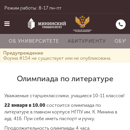
Режим работы: 8-17 пн-пт
ОБ УНИВЕРСИТЕТЕ
АБИТУРИЕНТУ
ОБУЧ
Предупреждение
Форма #154 не существует или не опубликована.
Главная
Олимпиада по литературе
Об университете
Уважаемые старшеклассники, учащиеся 10-11 классов!
22 января в 10.00
состоится олимпиада по
Абитуриенту
литературе в главном корпусе НГПУ им. К. Минина в
ауд. 416. При себе иметь паспорт и ручку.
Продолжительность олимпиады 4 часа.