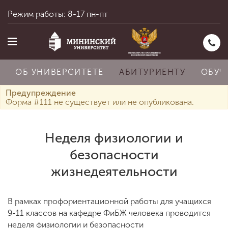
Режим работы: 8-17 пн-пт
ОБ УНИВЕРСИТЕТЕ
АБИТУРИЕНТУ
ОБУЧ
Предупреждение
Форма #111 не существует или не опубликована.
Главная
Неделя физиологии и
безопасности
Об университете
жизнедеятельности
Абитуриенту
В рамках профориентационной работы для учащихся
9-11 классов на кафедре ФиБЖ человека проводится
неделя физиологии и безопасности