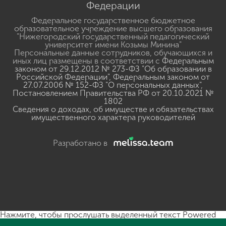
Федерации
Федеральное государственное бюджетное
образовательное учреждение высшего образования
"Нижегородский государственный педагогический
университет имени Козьмы Минина"
Персональные данные сотрудников, обучающихся и
иных лиц размещены в соответствии с
Федеральным
законом от 29.12.2012 № 273-ФЗ "Об образовании в
Российской Федерации"
,
Федеральным законом от
27.07.2006 № 152-ФЗ "О персональных данных"
,
Постановлением Правительства РФ от 20.10.2021 №
1802
Сведения о доходах, об имуществе и обязательствах
имущественного характера руководителей
Разработано в
Нажмите, чтобы прослушать выделенный текст
Powered
By
GSpeech