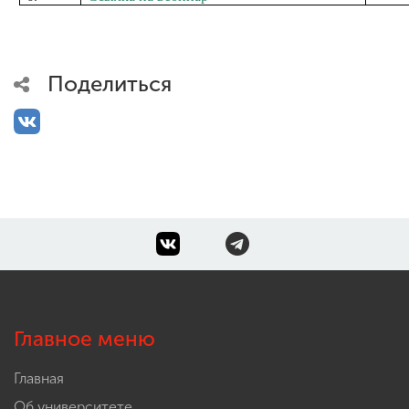
ENG
SPN
CHI
Поделиться
Приемная
комиссия
+7 (831) 262-26-20
Главное меню
Главная
Об университете