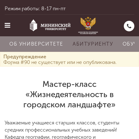
Режим работы: 8-17 пн-пт
ОБ УНИВЕРСИТЕТЕ
АБИТУРИЕНТУ
ОБУЧ
Предупреждение
Форма #90 не существует или не опубликована.
Главная
Мастер-класс
«Жизнедеятельность в
Об университете
городском ландшафте»
Абитуриенту
Уважаемые учащиеся старших классов, студенты
средних профессиональных учебных заведений!
Кафедра географии, географического и