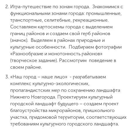
Игра-путешествие по зонам города. Знакомимся с
функциональными зонами города: промышленные,
транспортные, селитебные, рекреационные.
Составляем картосхемы города с выделением
границ районов и создаем свой герб районов
(значок). Выделяем в районах природные и
культурные особенности. Подбираем фотографии
«Разнообразие и монотонность районов»
(творческое задание). Рассмотрим поведение в
своем районе.
«Наш город – наше лицо» - разрабатываем
комплекс культурно-экологических,
пропагандистских мер по сохранению ландшафта
Нижнего Новгорода. Проектируем культурный
городской ландшафт будущего – создаем проект
благоустройства микрорайонов, пришкольного
участка, придомовой территории, соответствующих
требованиям культурного городского ландшафта.