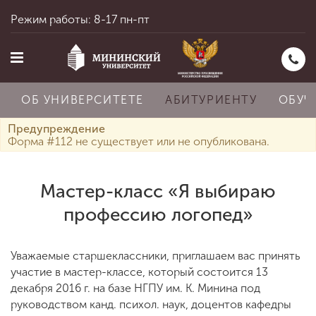
Режим работы: 8-17 пн-пт
ОБ УНИВЕРСИТЕТЕ
АБИТУРИЕНТУ
ОБУЧ
Предупреждение
Форма #112 не существует или не опубликована.
Главная
Мастер-класс «Я выбираю
профессию логопед»
Об университете
Уважаемые старшеклассники, приглашаем вас принять
Абитуриенту
участие в мастер-классе, который состоится 13
декабря 2016 г. на базе НГПУ им. К. Минина под
руководством канд. психол. наук, доцентов кафедры