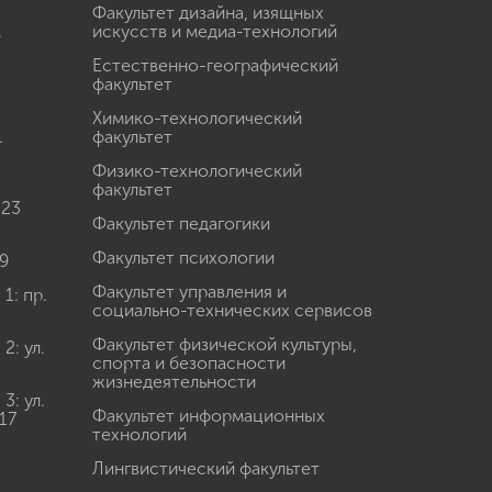
Факультет дизайна, изящных
.
искусств и медиа-технологий
Естественно-географический
факультет
Химико-технологический
.
факультет
Физико-технологический
факультет
 23
Факультет педагогики
Факультет психологии
9
Факультет управления и
: пр.
социально-технических сервисов
Факультет физической культуры,
: ул.
спорта и безопасности
жизнедеятельности
: ул.
Факультет информационных
17
технологий
Лингвистический факультет