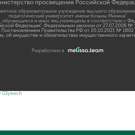
нистерство просвещения Российской Федера
жетное образовательное учреждение высшего образовани
педагогический университет имени Козьмы Минина"
 обучающихся и иных лиц размещены в соответствии с
Фед
ийской Федерации"
,
Федеральным законом от 27.07.2006 № 
Постановлением Правительства РФ от 20.10.2021 № 1802
ах, об имуществе и обязательствах имущественного характ
Разработано в
y
GSpeech