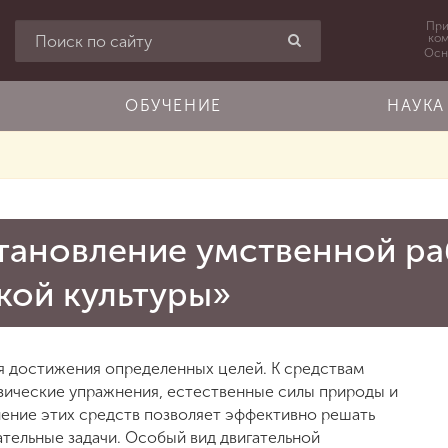
При
ко
Осн
ОБУЧЕНИЕ
НАУКА
тановление умственной р
кой культуры»
ля достижения определенных целей. К средствам
зические упражнения, естественные силы природы и
ение этих средств позволяет эффективно решать
тельные задачи. Особый вид двигательной