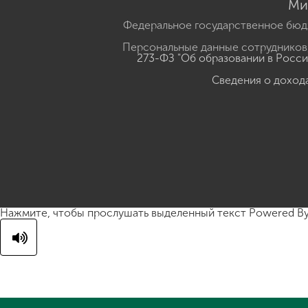
Ми
Федеральное государственное бюд
Персональные данные сотрудников,
273-ФЗ "Об образовании в Росс
Сведения о доход
Нажмите, чтобы прослушать выделенный текст
Powered B