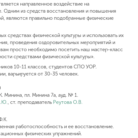
вляется направленное воздействие на
. Одним из средств восстановления и повышения
ой, являются правильно подобранные физические
ых средствах физической культуры и использовать их
ния, проведения оздоровительных мероприятий и
вам просто необходимо посетить наш мастер-класс
ости средствами физической культуры».
ников 10-11 классов, студентов СПО УОР.
и, варьируется от 30-35 человек.
0
. Минина, пл. Минина 7а, ауд. № 1.
.Ю.
, ст. преподаватель
Реутова О.В.
.К.
енная работоспособность и ее восстановление.
сационных физических упражнений.