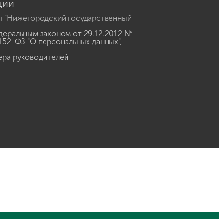
ции
я "Нижегородский государственный
еральным законом от 29.12.2012 №
152-ФЗ "О персональных данных"
,
ера руководителей