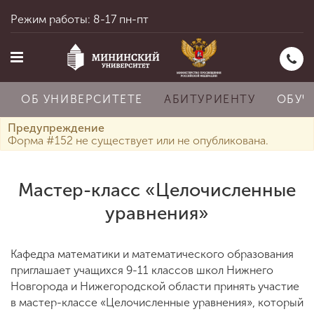
Режим работы: 8-17 пн-пт
ОБ УНИВЕРСИТЕТЕ
АБИТУРИЕНТУ
ОБУЧ
Предупреждение
Форма #152 не существует или не опубликована.
Главная
Мастер-класс «Целочисленные
уравнения»
Об университете
Кафедра математики и математического образования
Абитуриенту
приглашает учащихся 9-11 классов школ Нижнего
Новгорода и Нижегородской области принять участие
в мастер-классе «Целочисленные уравнения», который