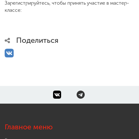
Зарегистрируйтесь, чтобы принять участие в мастер-
классе:
ENG
SPN
CHI
Поделиться
Приемная
комиссия
+7 (831) 262-26-20
Главное меню