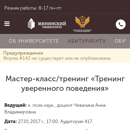
Режим работы: 8-17 пн-пт
ОБ УНИВЕРСИТЕТЕ
АБИТУРИЕНТУ
ОБУЧ
Предупреждение
Форма #142 не существует или не опубликована.
Главная
Мастер-класс/тренинг «Тренинг
уверенного поведения»
Об университете
Ведущий:
к. псих.наук., доцент Чевачина Анна
Абитуриенту
Владимировна.
Дата:
27.01.2017 г., 17:00. Аудитория 417.