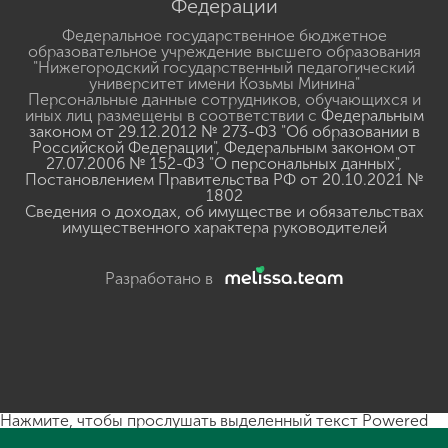
Федерации
Федеральное государственное бюджетное
образовательное учреждение высшего образования
"Нижегородский государственный педагогический
университет имени Козьмы Минина"
Персональные данные сотрудников, обучающихся и
иных лиц размещены в соответствии с
Федеральным
законом от 29.12.2012 № 273-ФЗ "Об образовании в
Российской Федерации"
,
Федеральным законом от
27.07.2006 № 152-ФЗ "О персональных данных"
,
Постановлением Правительства РФ от 20.10.2021 №
1802
Сведения о доходах, об имуществе и обязательствах
имущественного характера руководителей
Разработано в
Нажмите, чтобы прослушать выделенный текст
Powered
By
GSpeech