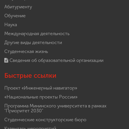
Абитуриенту
Обучение
Наука
Международная деятельность
Другие виды деятельности
Студенческая жизнь
Сведения об образовательной организации
Быстрые ссылки
Проект «Инженерный навигатор»
«Национальные проекты России»
Программа Мининского университета в рамках
"Приоритет 2030"
Студенческие конструкторские бюро
Календарь мероприятий