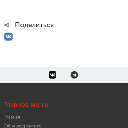
ENG
SPN
CHI
Поделиться
Приемная
комиссия
+7 (831) 262-26-20
Главное меню
Главная
Об университете