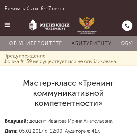
Режим работы: 8-17 пн-пт
ОБ УНИВЕРСИТЕТЕ
АБИТУРИЕНТУ
ОБУЧ
Предупреждение
Форма #139 не существует или не опубликована.
Главная
Мастер-класс «Тренинг
коммуникативной
Об университете
компетентности»
Абитуриенту
Ведущий:
доцент Иванова Ирина Анатольевна.
Дата:
05.01.2017 г., 12:00. Аудитория: 417.