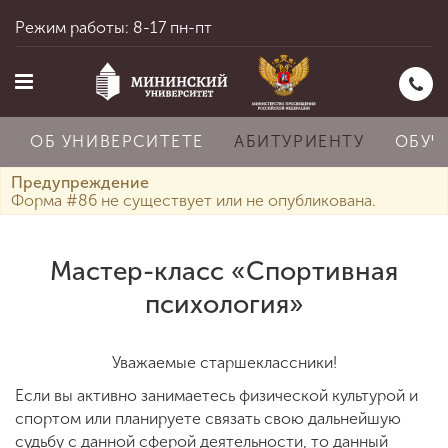
Режим работы: 8-17 пн-пт
ОБ УНИВЕРСИТЕТЕ
АБИТУРИЕНТУ
ОБУЧ
Предупреждение
Форма #86 не существует или не опубликована.
Главная
Мастер-класс «Спортивная
психология»
Об университете
Уважаемые старшеклассники!
Абитуриенту
Если вы активно занимаетесь физической культурой и
спортом или планируете связать свою дальнейшую
судьбу с данной сферой деятельности, то данный