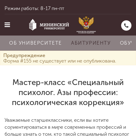
Режим работы: 8-17 пн-пт
ОБ УНИВЕРСИТЕТЕ
АБИТУРИЕНТУ
ОБУЧ
Предупреждение
Форма #155 не существует или не опубликована.
Главная
Мастер-класс «Специальный
психолог. Азы профессии:
Об университете
психологическая коррекция»
Абитуриенту
Уважаемые старшеклассники, если вы хотите
сориентироваться в мире современных профессий и
больше узнать о том, кто такой специальный психолог