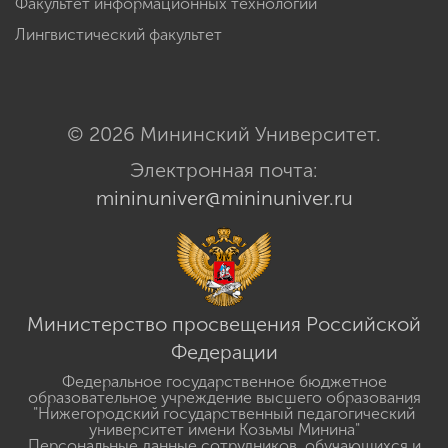
Факультет информационных технологий
Лингвистический факультет
© 2026 Мининский Университет.
Электронная почта:
mininuniver@mininuniver.ru
Министерство просвещения Российской
Федерации
Федеральное государственное бюджетное
образовательное учреждение высшего образования
"Нижегородский государственный педагогический
университет имени Козьмы Минина"
Персональные данные сотрудников, обучающихся и