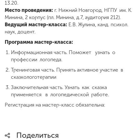
13.20.
Место проведения:
г. Нижний Новгород, НГПУ им. К.
Минина, 2 корпус (пл. Минина, д.7, аудитория 212).
ENG
SPN
CHI
Ведущий мастер-класса:
Е.В. Жулина, канд. психол.
наук, доцент.
Программа мастер-класса:
Приемная
Информационная часть. Поможет узнать о
комиссия
профессии логопеда.
+7 (831) 262-26-20
Тренинговая часть. Принять активное участие в
сказкологотерапии
Заключительная часть. Узнать как сказка
применяется в логопедической работе.
Регистрация на мастер-класс обязательна:
Поделиться