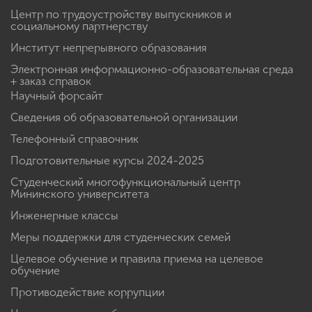
Центр по трудоустройству выпускников и
социальному партнерству
Институт непрерывного образования
Электронная информационно-образовательная среда
+ заказ справок
Научный форсайт
Сведения об образовательной организации
Телефонный справочник
Подготовительные курсы 2024-2025
Студенческий многофункциональный центр
Мининского университета
Инженерные классы
Меры поддержки для студенческих семей
Целевое обучение и правила приема на целевое
обучение
Противодействие коррупции