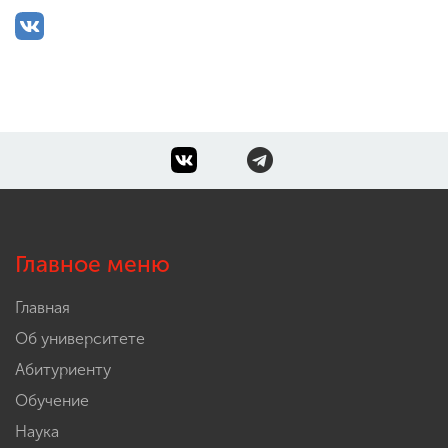
Главное меню
Главная
Об университете
Абитуриенту
Обучение
Наука