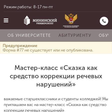
Режим работы: 8-17 пн-пт
ОБ УНИВЕРСИТЕТЕ
АБИТУРИЕНТУ
ОБУЧ
Предупреждение
Форма #77 не существует или не опубликована.
Главная
Мастер-класс «Сказка как
средство коррекции речевых
Об университете
нарушений»
Абитуриенту
важаемые старшеклассники и студенты колледжей! Мы
приглашаем вас на мастер-класс «Сказка как средство
коррекции речевых нарушений»