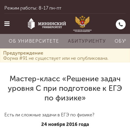
Режим работы: 8-17 пн-пт
ОБ УНИВЕРСИТЕТЕ
АБИТУРИЕНТУ
ОБУЧ
Предупреждение
Форма #91 не существует или не опубликована.
Главная
Мастер-класс «Решение задач
уровня С при подготовке к ЕГЭ
Об университете
по физике»
Абитуриенту
Есть ли сложные задачи в ЕГЭ по физике?
24 ноября 2016 года