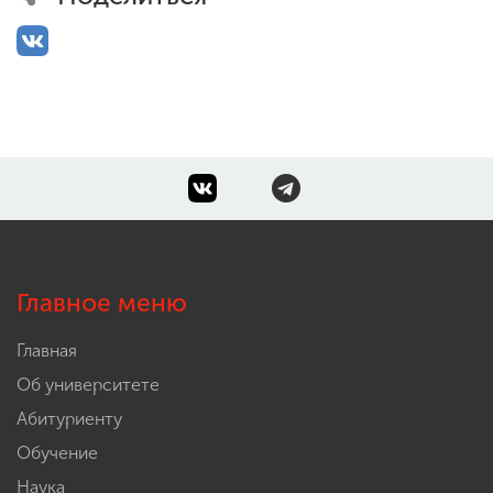
Главное меню
Главная
Об университете
Абитуриенту
Обучение
Наука