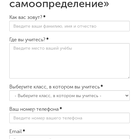
самоопределение»
Как вас зовут?
*
ENG
SPN
CHI
Где вы учитесь?
*
Приемная
комиссия
+7 (831) 262-26-20
Выберите класс, в котором вы учитесь
*
Ваш номер телефона
*
Email
*