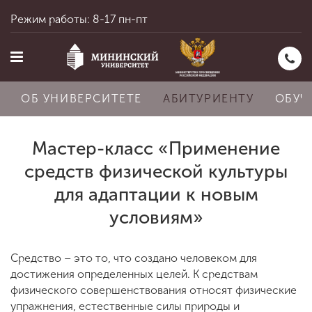
Режим работы: 8-17 пн-пт
ОБ УНИВЕРСИТЕТЕ
АБИТУРИЕНТУ
ОБУЧ
Мастер-класс «Применение
Главная
средств физической культуры
для адаптации к новым
условиям»
Об университете
Средство – это то, что создано человеком для
Абитуриенту
достижения определенных целей. К средствам
физического совершенствования относят физические
упражнения, естественные силы природы и