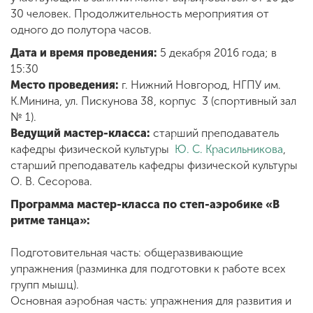
30 человек. Продолжительность мероприятия от
одного до полутора часов.
ENG
SPN
CHI
Дата и время проведения:
5 декабря 2016 года; в
15:30
Место проведения:
г. Нижний Новгород, НГПУ им.
К.Минина, ул. Пискунова 38, корпус 3 (спортивный зал
Приемная
№ 1).
комиссия
Ведущий мастер-класса:
старший преподаватель
+7 (831) 262-26-20
кафедры физической культуры
Ю. С. Красильникова
,
старший преподаватель кафедры физической культуры
О. В. Сесорова.
Программа мастер-класса по степ-аэробике «В
ритме танца»:
Подготовительная часть: общеразвивающие
упражнения (разминка для подготовки к работе всех
групп мышц).
Основная аэробная часть: упражнения для развития и