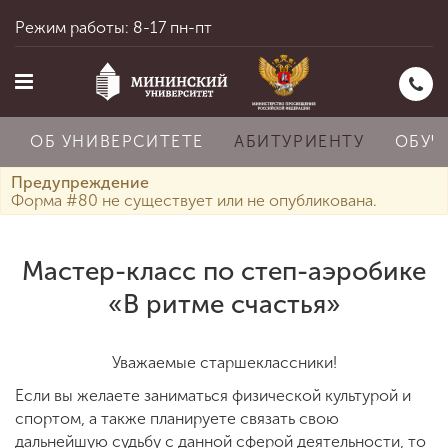
Режим работы: 8-17 пн-пт
ОБ УНИВЕРСИТЕТЕ
АБИТУРИЕНТУ
ОБУЧ
Предупреждение
Форма #80 не существует или не опубликована.
Главная
Мастер-класс по степ-аэробике
«В ритме счастья»
Об университете
Уважаемые старшеклассники!
Абитуриенту
Если вы желаете заниматься физической культурой и
спортом, а также планируете связать свою
дальнейшую судьбу с данной сферой деятельности, то