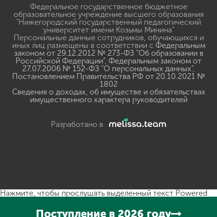
Федеральное государственное бюджетное
образовательное учреждение высшего образования
"Нижегородский государственный педагогический
университет имени Козьмы Минина"
Персональные данные сотрудников, обучающихся и
иных лиц размещены в соответствии с
Федеральным
законом от 29.12.2012 № 273-ФЗ "Об образовании в
Российской Федерации"
,
Федеральным законом от
27.07.2006 № 152-ФЗ "О персональных данных"
,
Постановлением Правительства РФ от 20.10.2021 №
1802
Сведения о доходах, об имуществе и обязательствах
имущественного характера руководителей
Разработано в
Нажмите, чтобы прослушать выделенный текст
Powered
By
GSpeech
Поступление в 2026 году