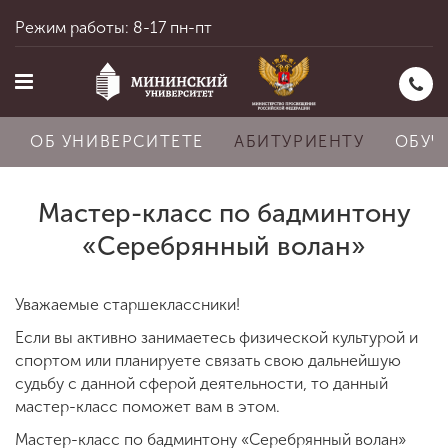
Режим работы: 8-17 пн-пт
ОБ УНИВЕРСИТЕТЕ
АБИТУРИЕНТУ
ОБУЧ
Мастер-класс по бадминтону
Главная
«Серебрянный волан»
Уважаемые старшеклассники!
Об университете
Если вы активно занимаетесь физической культурой и
спортом или планируете связать свою дальнейшую
Абитуриенту
судьбу с данной сферой деятельности, то данный
мастер-класс поможет вам в этом.
Мастер-класс по бадминтону «Серебрянный волан»