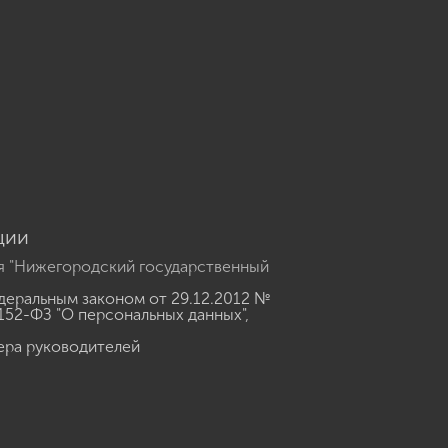
u
ции
я "Нижегородский государственный
еральным законом от 29.12.2012 №
152-ФЗ "О персональных данных"
,
ера руководителей