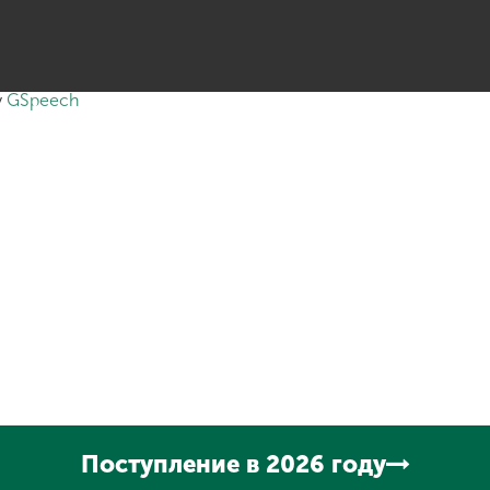
y
GSpeech
Поступление в 2026 году