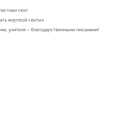
истики сект.
тать жертвой секты»
ми, учителя – благодарственными письмами!