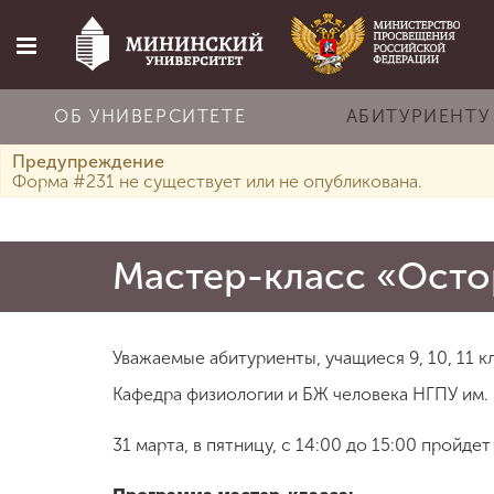
ОБ УНИВЕРСИТЕТЕ
АБИТУРИЕНТУ
Предупреждение
Главная
Форма #231 не существует или не опубликована.
Об университете
Мастер-класс «Осто
Абитуриенту
Уважаемые абитуриенты, учащиеся 9, 10, 11 к
Обучение
Кафедра физиологии и БЖ человека НГПУ им. 
31 марта, в пятницу, с 14:00 до 15:00 пройде
Наука