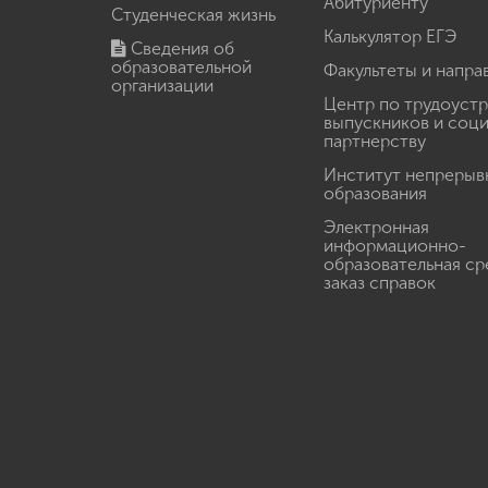
Абитуриенту
Студенческая жизнь
Калькулятор ЕГЭ
Сведения об
образовательной
Факультеты и напра
организации
Центр по трудоуст
выпускников и соц
партнерству
Институт непрерыв
образования
Электронная
информационно-
образовательная ср
заказ справок