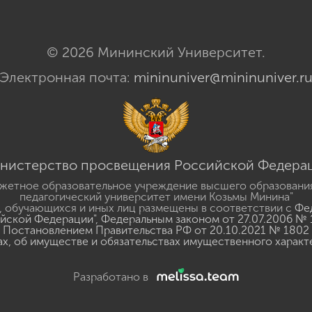
© 2026 Мининский Университет.
Электронная почта:
mininuniver@mininuniver.r
нистерство просвещения Российской Федера
жетное образовательное учреждение высшего образовани
педагогический университет имени Козьмы Минина"
 обучающихся и иных лиц размещены в соответствии с
Фед
ийской Федерации"
,
Федеральным законом от 27.07.2006 № 
Постановлением Правительства РФ от 20.10.2021 № 1802
ах, об имуществе и обязательствах имущественного характ
Разработано в