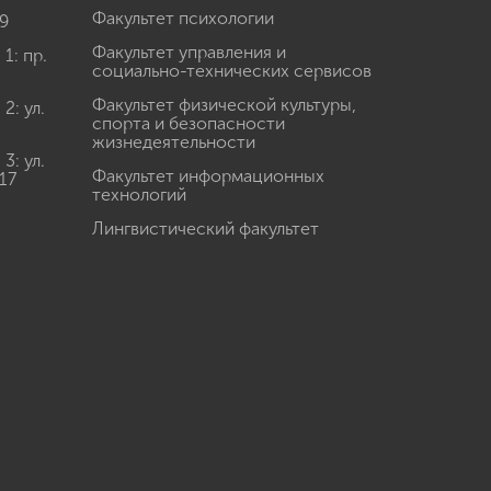
Факультет психологии
9
Факультет управления и
: пр.
социально-технических сервисов
Факультет физической культуры,
: ул.
спорта и безопасности
жизнедеятельности
: ул.
Факультет информационных
17
технологий
Лингвистический факультет