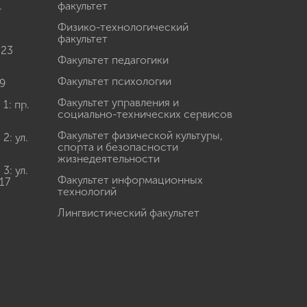
.
факультет
Физико-технологический
факультет
 23
Факультет педагогики
Факультет психологии
9
Факультет управления и
: пр.
социально-технических сервисов
Факультет физической культуры,
: ул.
спорта и безопасности
жизнедеятельности
: ул.
Факультет информационных
17
технологий
Лингвистический факультет