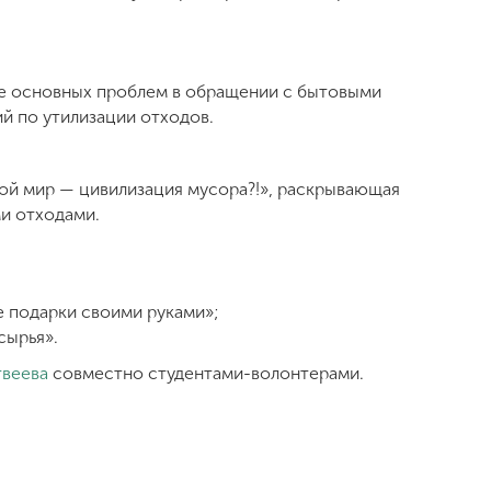
е основных проблем в обращении с бытовыми
й по утилизации отходов.
ой мир — цивилизация мусора?!», раскрывающая
и отходами.
 подарки своими руками»;
сырья».
твеева
совместно студентами-волонтерами.