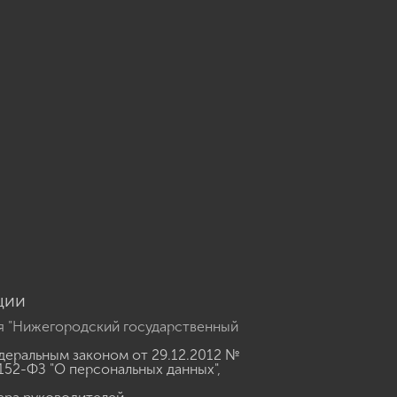
u
ции
я "Нижегородский государственный
еральным законом от 29.12.2012 №
152-ФЗ "О персональных данных"
,