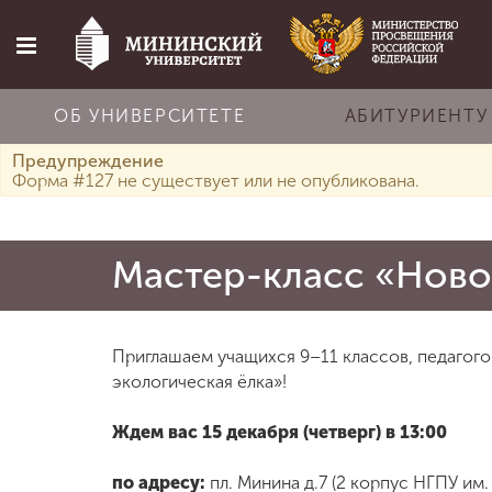
ОБ УНИВЕРСИТЕТЕ
АБИТУРИЕНТУ
Предупреждение
Главная
Форма #127 не существует или не опубликована.
Об университете
Мастер-класс «Ново
Абитуриенту
Приглашаем учащихся 9–11 классов, педагого
экологическая ёлка»!
Обучение
Ждем вас 15 декабря (четверг) в 13:00
Наука
по адресу:
пл. Минина д.7 (2 корпус НГПУ им.