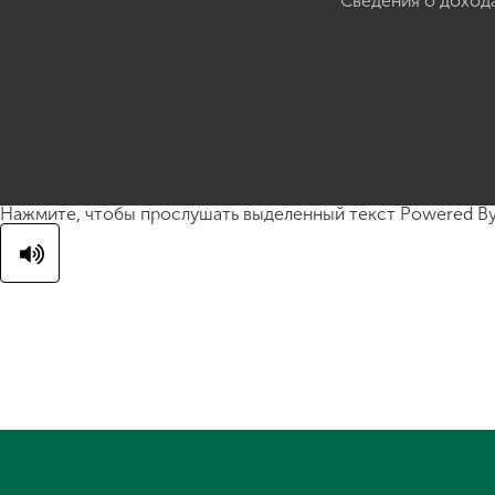
Сведения о доход
Нажмите, чтобы прослушать выделенный текст
Powered B