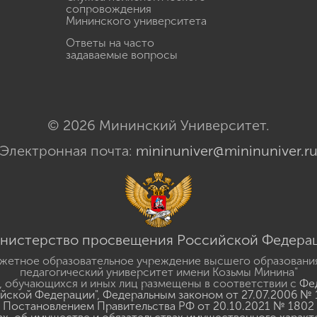
сопровождения
Мининского университета
Ответы на часто
задаваемые вопросы
© 2026 Мининский Университет.
Электронная почта:
mininuniver@mininuniver.r
нистерство просвещения Российской Федера
жетное образовательное учреждение высшего образовани
педагогический университет имени Козьмы Минина"
 обучающихся и иных лиц размещены в соответствии с
Фед
ийской Федерации"
,
Федеральным законом от 27.07.2006 № 
Постановлением Правительства РФ от 20.10.2021 № 1802