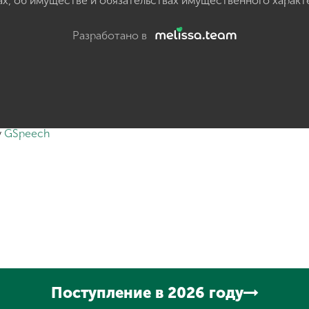
ах, об имуществе и обязательствах имущественного характ
Разработано в
y
GSpeech
Поступление в 2026 году