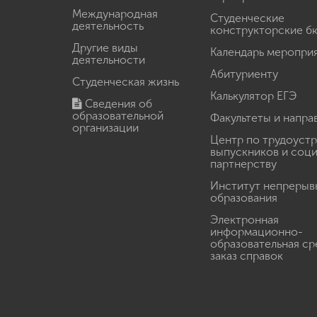
Международная
Студенческие
деятельность
конструкторские б
Другие виды
Календарь меропри
деятельности
Абитуриенту
Студенческая жизнь
Калькулятор ЕГЭ
Сведения об
образовательной
Факультеты и напра
организации
Центр по трудоуст
выпускников и соц
партнерству
Институт непрерыв
образования
Электронная
информационно-
образовательная ср
заказ справок