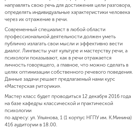
Обучение
направлять свою речь для достижения цели разговора,
определять индивидуальные характеристики человека
через их отражение в речи.
Наука
Современный специалист в любой области
профессиональной деятельности должен уметь
публично излагать свои мысли и эффективно вести
Международная
деятельность
диалог. Лингвисты учат культуре и мастерству речи, а
психологи показывают, как в речи отражается
личность говорящего, а главное, что можно сделать в
Другие виды
целях оптимизации собственного речевого поведения.
деятельности
Данные задачи решает предлагаемый нами курс
«Мастерская риторики».
Мастер класс будет проводиться 12 декабря 2016 года
Студенческая жизнь
на базе кафедры классической и практической
психологии
по адресу: ул. Ульянова, 1 (1 корпус НГПУ им. К.Минина)
Сведения об
416 аудитории в 18.00.
образовательной
организации