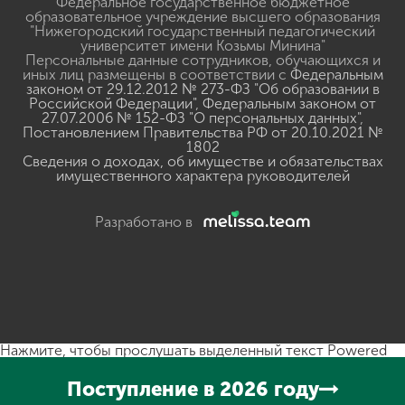
Федеральное государственное бюджетное
образовательное учреждение высшего образования
"Нижегородский государственный педагогический
университет имени Козьмы Минина"
Персональные данные сотрудников, обучающихся и
иных лиц размещены в соответствии с
Федеральным
законом от 29.12.2012 № 273-ФЗ "Об образовании в
Российской Федерации"
,
Федеральным законом от
27.07.2006 № 152-ФЗ "О персональных данных"
,
Постановлением Правительства РФ от 20.10.2021 №
1802
Сведения о доходах, об имуществе и обязательствах
имущественного характера руководителей
Разработано в
Нажмите, чтобы прослушать выделенный текст
Powered
By
GSpeech
Поступление в 2026 году