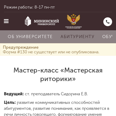
Режим работы: 8-17 пн-пт
ОБ УНИВЕРСИТЕТЕ
АБИТУРИЕНТУ
ОБУЧ
Предупреждение
Форма #130 не существует или не опубликована.
Главная
Мастер-класс «Мастерская
риторики»
Об университете
Ведущий:
ст. преподаватель Сидорина Е.В.
Абитуриенту
Цель:
развитие коммуникативных способностей
абитуриентов, развитие понимания, как проявляется в
речи личность говорящего, формирование умения