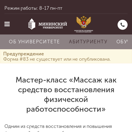
Режим работы: 8-17 пн-пт
ОБ УНИВЕРСИТЕТЕ
АБИТУРИЕНТУ
ОБУЧ
Предупреждение
Форма #83 не существует или не опубликована.
Главная
Мастер-класс «Массаж как
средство восстановления
Об университете
физической
работоспособности»
Абитуриенту
Одним из средств восстановления и повышения