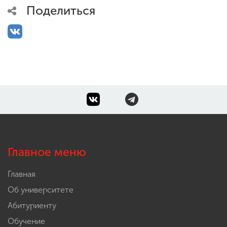
Поделиться
Главное меню
Главная
Об университете
Абитуриенту
Обучение