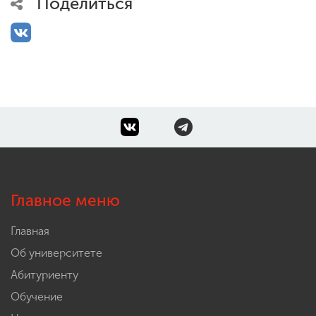
Поделиться
Главное меню
Главная
Об университете
Абитуриенту
Обучение