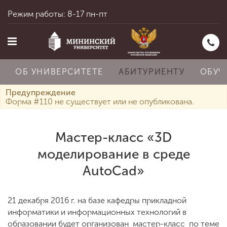
Режим работы: 8-17 пн-пт
ОБ УНИВЕРСИТЕТЕ
АБИТУРИЕНТУ
ОБУЧ
Предупреждение
Форма #110 не существует или не опубликована.
Главная
Мастер-класс «3D
моделирование в среде
Об университете
AutoCad»
Абитуриенту
21 декабря 2016 г. на базе кафедры прикладной
информатики и информационных технологий в
образовании будет организован мастер-класс по теме