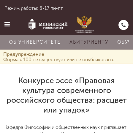
Режим работы: 8-17 пн-пт
ОБ УНИВЕРСИТЕТЕ
АБИТУРИЕНТУ
ОБУЧ
Предупреждение
Форма #100 не существует или не опубликована.
Главная
Конкурсе эссе «Правовая
культура современного
Об университете
российского общества: расцвет
или упадок»
Абитуриенту
Кафедра Философии и общественных наук приглашает