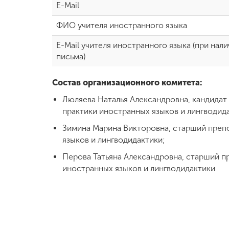
E-Mail
ФИО учителя иностранного языка
E-Mail учителя иностранного языка (при нал
письма)
Состав организационного комитета:
Люляева Наталья Александровна, кандидат
практики иностранных языков и лингводид
Зимина Марина Викторовна, старший преп
языков и лингводидактики;
Перова Татьяна Александровна, старший п
иностранных языков и лингводидактики