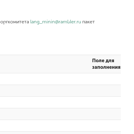
с оргкомитета
lang_minin@rambler.ru
пакет
Поле для
заполнения