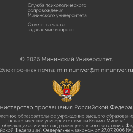
Служба психологического
сопровождения
Мининского университета
Ответы на часто
задаваемые вопросы
© 2026 Мининский Университет.
Электронная почта:
mininuniver@mininuniver.r
нистерство просвещения Российской Федера
жетное образовательное учреждение высшего образовани
педагогический университет имени Козьмы Минина"
 обучающихся и иных лиц размещены в соответствии с
Фед
ийской Федерации"
,
Федеральным законом от 27.07.2006 № 