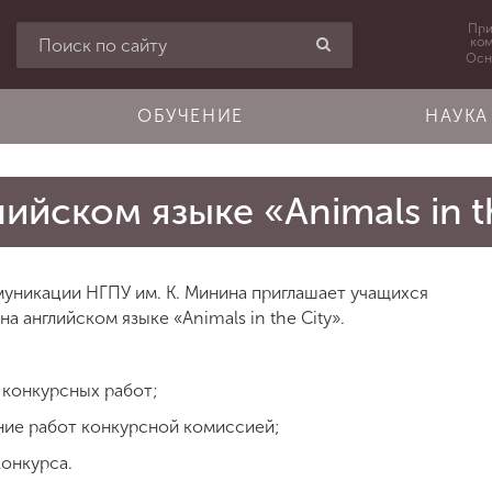
При
ко
Осн
ОБУЧЕНИЕ
НАУКА
ийском языке «Animals in t
уникации НГПУ им. К. Минина приглашает учащихся
на английском языке «Animals in the City».
м конкурсных работ;
ание работ конкурсной комиссией;
конкурса.