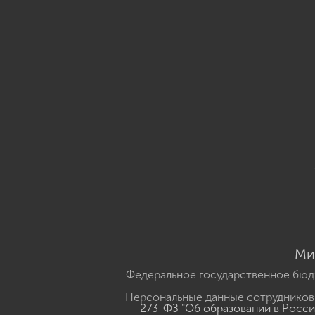
Ми
Федеральное государственное бюд
Персональные данные сотрудников,
273-ФЗ "Об образовании в Росс