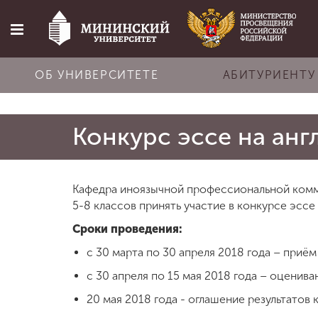
ОБ УНИВЕРСИТЕТЕ
АБИТУРИЕНТУ
Главная
Конкурс эссе на англ
Об университете
Кафедра иноязычной профессиональной комм
5-8 классов принять участие в конкурсе эссе 
Абитуриенту
Сроки проведения:
Обучение
с 30 марта по 30 апреля 2018 года – приё
с 30 апреля по 15 мая 2018 года – оценив
Наука
20 мая 2018 года - оглашение результатов 