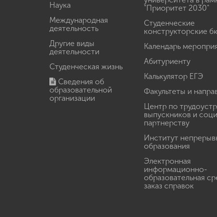
Наука
"Приоритет 2030"
Международная
Студенческие
деятельность
конструкторские б
Другие виды
Календарь меропри
деятельности
Абитуриенту
Студенческая жизнь
Калькулятор ЕГЭ
Сведения об
образовательной
Факультеты и напра
организации
Центр по трудоуст
выпускников и соц
партнерству
Институт непрерыв
образования
Электронная
информационно-
образовательная ср
заказ справок