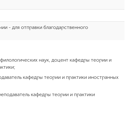
ичии - для отправки благодарственного
 филологических наук, доцент кафедры теории и
актики;
одаватель кафедры теории и практики иностранных
реподаватель кафедры теории и практики