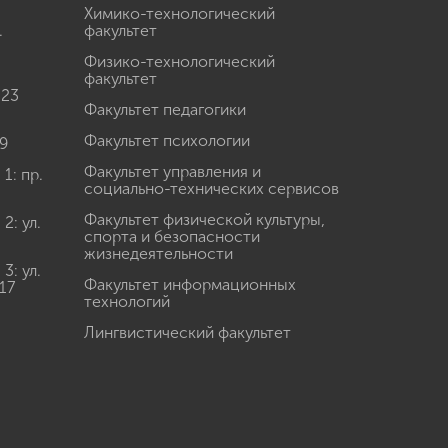
Химико-технологический
.
факультет
Физико-технологический
факультет
 23
Факультет педагогики
Факультет психологии
9
Факультет управления и
: пр.
социально-технических сервисов
Факультет физической культуры,
: ул.
спорта и безопасности
жизнедеятельности
: ул.
Факультет информационных
17
технологий
Лингвистический факультет