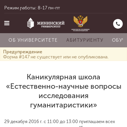
Режим работы: 8-17 пн-пт
ОБ УНИВЕРСИТЕТЕ
АБИТУРИЕНТУ
ОБУЧ
Предупреждение
Форма #147 не существует или не опубликована.
Главная
Каникулярная школа
«Естественно-научные вопросы
Об университете
исследования
гуманитаристики»
Абитуриенту
29 декабря 2016 г. с 11:00 до 13:00 приглашаем всех