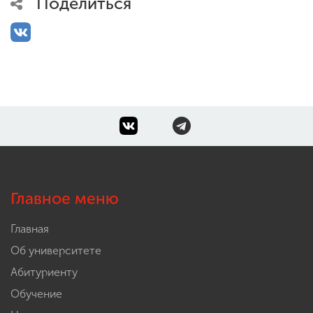
Поделиться
Главное меню
Главная
Об университете
Абитуриенту
Обучение