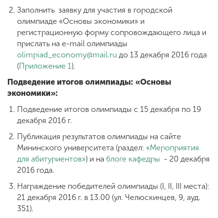
Заполнить заявку для участия в городской
олимпиаде «Основы экономики» и
регистрационную форму сопровождающего лица и
прислать на e-mail олимпиады
olimpiad_economy@mail.ru
до 13 декабря 2016 года
(
Приложение 1
).
Подведение итогов олимпиады: «Основы
экономики»:
Подведение итогов олимпиады с 15 декабря по 19
декабря 2016 г.
Публикация результатов олимпиады на сайте
Мининского университета (раздел:
«Мероприятия
для абитуриентов»
) и на
блоге кафедры
- 20 декабря
2016 года.
Награждение победителей олимпиады (I, II, III места):
21 декабря 2016 г. в 13.00 (ул. Челюскинцев, 9, ауд.
351).