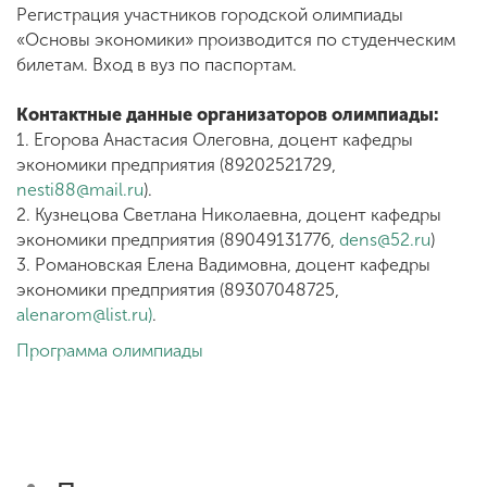
Регистрация участников городской олимпиады
«Основы экономики» производится по студенческим
билетам. Вход в вуз по паспортам.
Контактные данные организаторов олимпиады:
1. Егорова Анастасия Олеговна, доцент кафедры
экономики предприятия (89202521729,
nesti88@mail.ru
).
2. Кузнецова Светлана Николаевна, доцент кафедры
экономики предприятия (89049131776,
dens@52.ru
)
3. Романовская Елена Вадимовна, доцент кафедры
экономики предприятия (89307048725,
alenarom@list.ru
)
.
Программа олимпиады