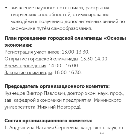
выявление научного потенциала, раскрытия
творческих способностей, стимулирование
ENG
SPN
CHI
молодёжи к получению дополнительных знаний по
экономике путём самообразования.
План проведения городской олимпиады «Основы
экономики:
Приемная
Регистрация участников
:
13.00-13.30.
комиссия
Открытие городской олимпиады
: 13.30-14.00.
+7 (831) 262-26-20
Время проведения
: 14.00 - 16.00.
Закрытие олимпиады
: 16.00-16.30.
Председатель организационного комитета:
Кузнецов Виктор Павлович, доктор экон. наук, проф.,
зав. кафедрой экономики предприятия Мининского
университета (Нижний Новгород).
Состав организационного комитета:
1. Андряшина Наталия Сергеевна, канд. экон. наук, ст.