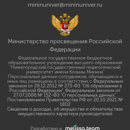
mininuniver@mininuniver.ru
Министерство просвещения Российской
Федерации
Федеральное государственное бюджетное
образовательное учреждение высшего образования
"Нижегородский государственный педагогический
университет имени Козьмы Минина"
Персональные данные сотрудников, обучающихся и
иных лиц размещены в соответствии с
Федеральным
законом от 29.12.2012 № 273-ФЗ "Об образовании в
Российской Федерации"
,
Федеральным законом от
27.07.2006 № 152-ФЗ "О персональных данных"
,
Постановлением Правительства РФ от 20.10.2021 №
1802
Сведения о доходах, об имуществе и обязательствах
имущественного характера руководителей
Разработано в