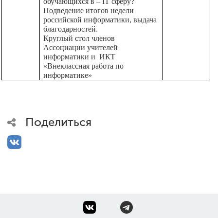
обучающихся в –
IT
сферу?
Подведение итогов недели
российской информатики, выдача
благодарностей.
Круглый стол членов
Ассоциации учителей
информатики и
ИКТ
«Внеклассная работа по
информатике»
Поделиться