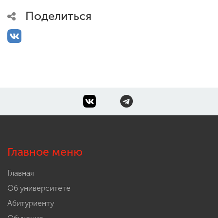
Поделиться
Главное меню
Главная
Об университете
Абитуриенту