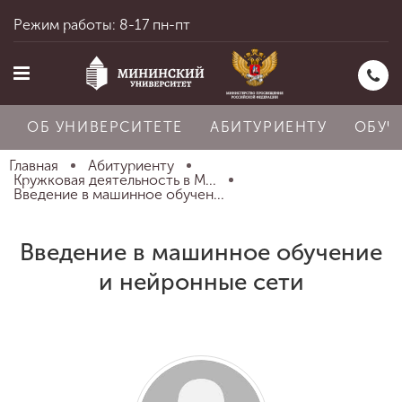
Режим работы: 8-17 пн-пт
ОБ УНИВЕРСИТЕТЕ
АБИТУРИЕНТУ
ОБУЧ
Главная
Абитуриенту
Кружковая деятельность в М...
Введение в машинное обучен...
Главная
Введение в машинное обучение
и нейронные сети
Об университете
Абитуриенту