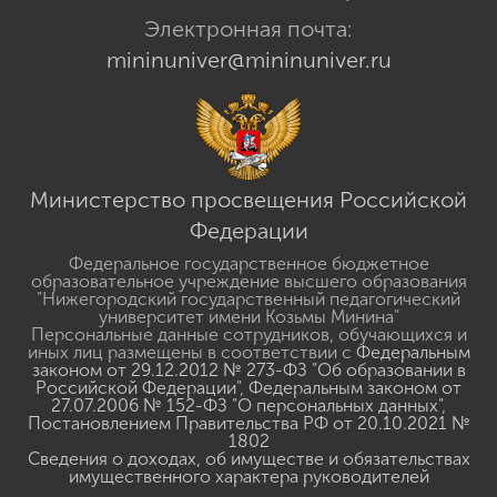
Электронная почта:
mininuniver@mininuniver.ru
Министерство просвещения Российской
Федерации
Федеральное государственное бюджетное
образовательное учреждение высшего образования
"Нижегородский государственный педагогический
университет имени Козьмы Минина"
Персональные данные сотрудников, обучающихся и
иных лиц размещены в соответствии с
Федеральным
законом от 29.12.2012 № 273-ФЗ "Об образовании в
Российской Федерации"
,
Федеральным законом от
27.07.2006 № 152-ФЗ "О персональных данных"
,
Постановлением Правительства РФ от 20.10.2021 №
1802
Сведения о доходах, об имуществе и обязательствах
имущественного характера руководителей