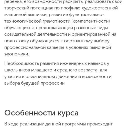
ребенка, его возможности раскрыть, реализовать свой
творческий потенциал по профилю художественной
машинной вышивки, развитие функционально-
ENG
SPN
CHI
технологической грамотности (компетентности)
обучающихся, предполагающей различные виды
созидательной деятельности и ориентированной на
подготовку обучающихся к осознанному выбору
Приемная
профессиональной карьеры в условиях рыночной
комиссия
экономики.
+7 (831) 262-26-20
Необходимость развития инженерных навыков у
школьников младшего и среднего возраста, для
участия в олимпиадном движении и возможности
выбора будущей профессии
Особенности курса
В ходе реализации данной программы происходит