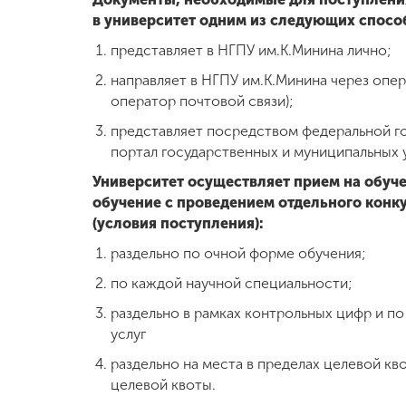
в университет одним из следующих спосо
представляет в НГПУ им.К.Минина лично;
направляет в НГПУ им.К.Минина через опер
оператор почтовой связи);
представляет посредством федеральной 
портал государственных и муниципальных у
Университет осуществляет прием на обуч
обучение с проведением отдельного конк
(условия поступления):
раздельно по очной форме обучения;
по каждой научной специальности;
раздельно в рамках контрольных цифр и п
услуг
раздельно на места в пределах целевой кв
целевой квоты.