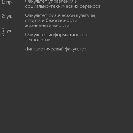
Факультет управления и
: пр.
социально-технических сервисов
Факультет физической культуры,
: ул.
спорта и безопасности
жизнедеятельности
: ул.
Факультет информационных
17
технологий
Лингвистический факультет