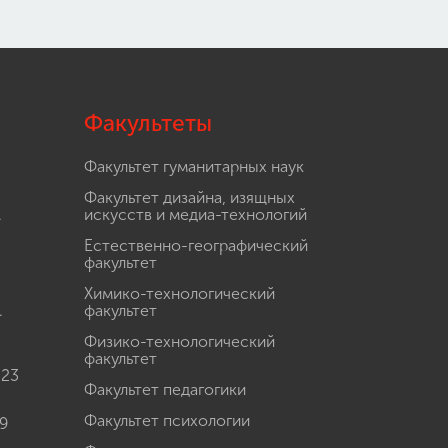
Факультеты
Факультет гуманитарных наук
Факультет дизайна, изящных
.
искусств и медиа-технологий
Естественно-географический
факультет
Химико-технологический
.
факультет
Физико-технологический
факультет
 23
Факультет педагогики
Факультет психологии
9