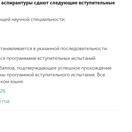
 аспирантуры сдают следующие вступительные
ющей научной специальности;
танавливается в указанной последовательности.
тся программами вступительных испытаний.
 баллов, подтверждающее успешное прохождение
ны программой вступительного испытания. Все
ком языке.
026
 год