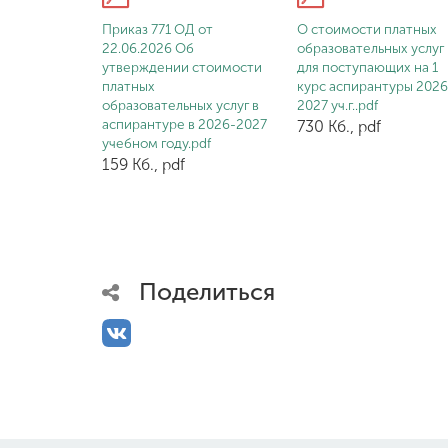
Приказ 771 ОД от
О стоимости платных
22.06.2026 Об
образовательных услуг
утверждении стоимости
для поступающих на 1
платных
курс аспирантуры 2026
образовательных услуг в
2027 уч.г..pdf
аспирантуре в 2026-2027
730 Кб., pdf
учебном году.pdf
159 Кб., pdf
Поделиться