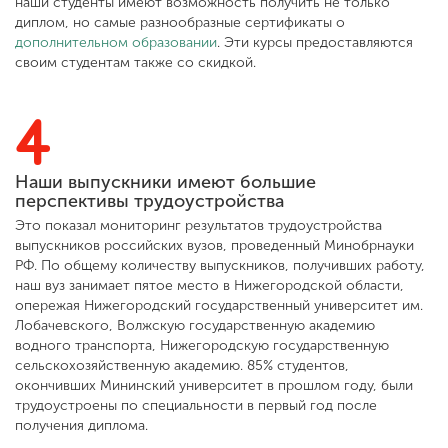
наши студенты имеют возможность получить не только
диплом, но самые разнообразные сертификаты о
дополнительном образовании
. Эти курсы предоставляются
своим студентам также со скидкой.
ENG
SPN
CHI
4
Приемная
Наши выпускники имеют большие
комиссия
перспективы трудоустройства
+7 (831) 262-26-20
Это показал мониторинг результатов трудоустройства
выпускников российских вузов, проведенный Минобрнауки
РФ. По общему количеству выпускников, получивших работу,
наш вуз занимает пятое место в Нижегородской области,
опережая Нижегородский государственный университет им.
Лобачевского, Волжскую государственную академию
водного транспорта, Нижегородскую государственную
сельскохозяйственную академию. 85% студентов,
окончивших Мининский университет в прошлом году, были
трудоустроены по специальности в первый год после
получения диплома.