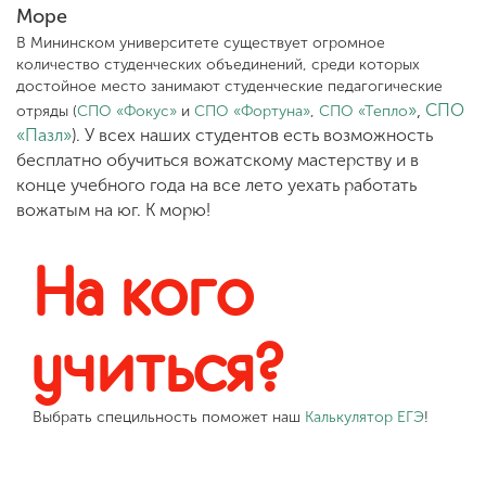
Море
В Мининском университете существует огромное
количество студенческих объединений, среди которых
достойное место занимают студенческие педагогические
»
,
СПО
отряды (
СПО «Фокус»
и
СПО «Фортуна»
,
СПО «Тепло
«
Пазл
»
). У всех наших студентов есть возможность
бесплатно обучиться вожатскому мастерству и в
конце учебного года на все лето уехать работать
вожатым на юг. К морю!
На кого
учиться?
Выбрать специльность поможет наш
Калькулятор ЕГЭ
!