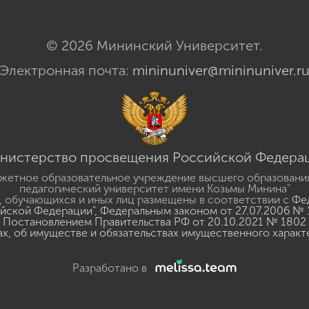
© 2026 Мининский Университет.
Электронная почта:
mininuniver@mininuniver.r
нистерство просвещения Российской Федера
жетное образовательное учреждение высшего образовани
педагогический университет имени Козьмы Минина"
 обучающихся и иных лиц размещены в соответствии с
Фед
ийской Федерации"
,
Федеральным законом от 27.07.2006 № 
Постановлением Правительства РФ от 20.10.2021 № 1802
ах, об имуществе и обязательствах имущественного характ
Разработано в