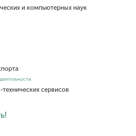
ических и компьютерных наук
спорта
едеятельности.
-технических сервисов
ь!