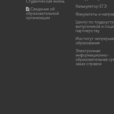
Студенческая жизнь
Калькулятор ЕГЭ
Сведения об
образовательной
Факультеты и напра
организации
Центр по трудоуст
выпускников и соц
партнерству
Институт непрерыв
образования
Электронная
информационно-
образовательная ср
заказ справок