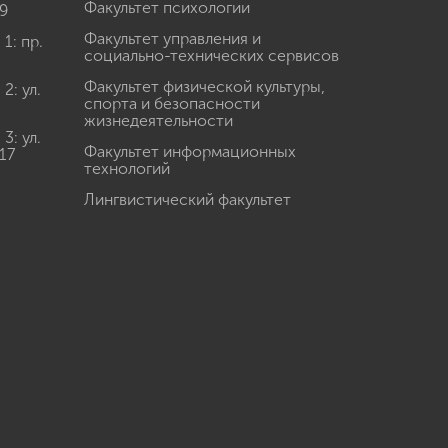
Факультет психологии
9
Факультет управления и
: пр.
социально-технических сервисов
Факультет физической культуры,
: ул.
спорта и безопасности
жизнедеятельности
: ул.
Факультет информационных
17
технологий
Лингвистический факультет