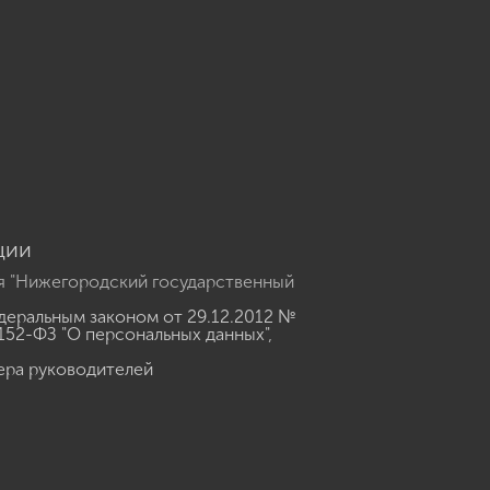
u
ции
я "Нижегородский государственный
еральным законом от 29.12.2012 №
152-ФЗ "О персональных данных"
,
ера руководителей