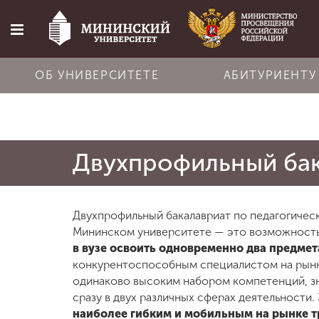
ОБ УНИВЕРСИТЕТЕ
АБИТУРИЕНТУ
Главная
Двухпрофильный ба
Об университете
Абитуриенту
Двухпрофильный бакалавриат по педагогичес
Мининском университете — это возможност
в вузе освоить одновременно два предмет
Обучение
конкурентоспособным специалистом на рынк
одинаково высоким набором компетенций, з
сразу в двух различных сферах деятельности.
Наука
наиболее гибким и мобильным на рынке т