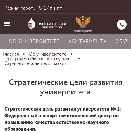
Режим работы: 8-17 пн-пт
ОБ УНИВЕРСИТЕТЕ
АБИТУРИЕНТУ
ОБУЧ
Главная
Об университете
Программа Мининского униве...
Стратегические цели развит...
Главная
Стратегические цели развития
университета
Об университете
Стратегическая цель развития университета № 1:
Абитуриенту
Федеральный экспертнометодический центр по
повышению качества естественно-научного
образования.