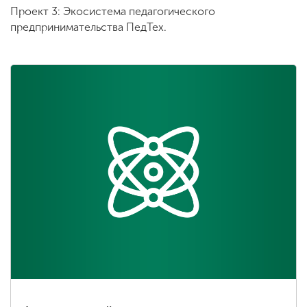
Проект 3: Экосистема педагогического
предпринимательства ПедТех.
ENG
SPN
CHI
Приемная
комиссия
+7 (831) 262-26-20