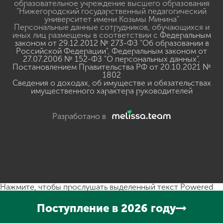
образовательное учреждение высшего образования
"Нижегородский государственный педагогический
университет имени Козьмы Минина"
Персональные данные сотрудников, обучающихся и
иных лиц размещены в соответствии с
Федеральным
законом от 29.12.2012 № 273-ФЗ "Об образовании в
Российской Федерации"
,
Федеральным законом от
27.07.2006 № 152-ФЗ "О персональных данных"
,
Постановлением Правительства РФ от 20.10.2021 №
1802
Сведения о доходах, об имуществе и обязательствах
имущественного характера руководителей
Разработано в
Нажмите, чтобы прослушать выделенный текст
Powered
By
GSpeech
Поступление в 2026 году